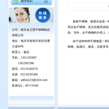
相关知识
超级不锈钢、镍基合金是一种特
高合金不锈钢。其次在耐高温或者
公司：南京金之慧不锈钢制品
的。另外，从不锈钢的分类上，
有限公司
地址：
南京市新港开发区恒通
由于这种特种不锈钢是一种高
大道69号
锈钢，如灌注，锻造，压延等等
联系人：杨总
手机：13611593097
15852905588
固话：025-85284276
传真：025-85281496
邮箱：
ydhnj123@163.com
联系QQ：
497179346