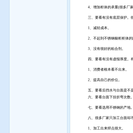
4、增加柜体的承重(很多厂家
三、要看有没有底层保护。很
1、减轻成本。
2、不起到不锈钢橱柜柜体的
3、没有很好的粘合剂。
四、要看有没有虚报厚度。有
1、消费者根本看不出来。
2、提高自己的价位。
五、要看后挡水与台面是不
六、要看台面下挂折弯次数。
七、要看选用不锈钢的产地。
八、很多厂家只加工台面却不
1、加工出来焊点很大。