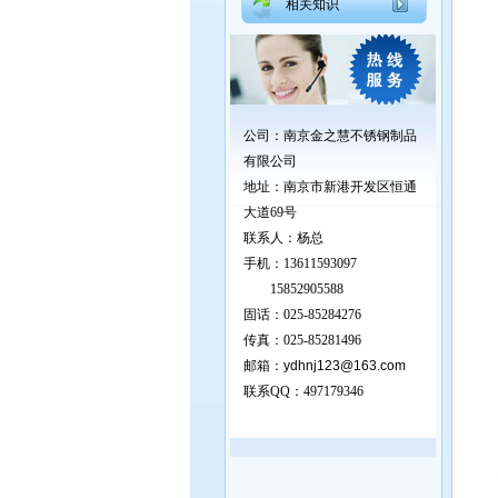
相关知识
公司：南京金之慧不锈钢制品
有限公司
地址：
南京市新港开发区恒通
大道69号
联系人：杨总
手机：13611593097
15852905588
固话：025-85284276
传真：025-85281496
邮箱：
ydhnj123@163.com
联系QQ：
497179346