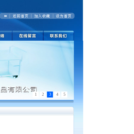
1
2
3
4
5
力