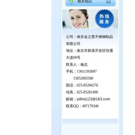
相关知识
公司：南京金之慧不锈钢制品
有限公司
地址：
南京市新港开发区恒通
大道69号
联系人：杨总
手机：13611593097
15852905588
固话：025-85284276
传真：025-85281496
邮箱：
ydhnj123@163.com
联系QQ：
497179346