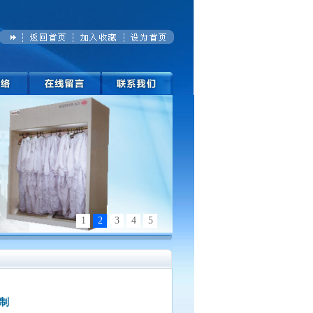
1
2
3
4
5
制