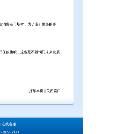
占消费者市场时，为了吸引更多的客
环保的旗帜，这也是不锈钢门未来发展
打印本页
||
关闭窗口
|
在线客服
S RESRVED