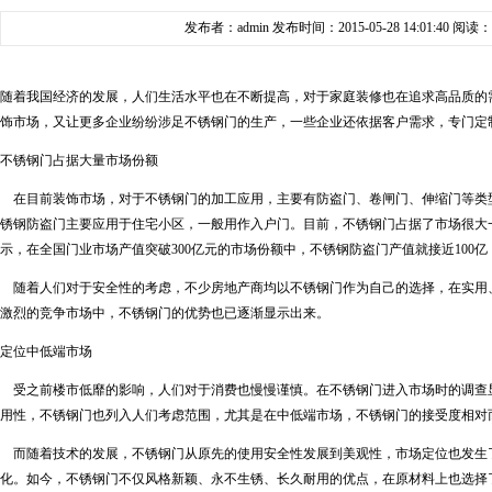
发布者：admin 发布时间：2015-05-28 14:01:40 阅读：
随着我国经济的发展，人们生活水平也在不断提高，对于家庭装修也在追求高品质的需
饰市场，又让更多企业纷纷涉足不锈钢门的生产，一些企业还依据客户需求，专门定
不锈钢门占据大量市场份额
在目前装饰市场，对于不锈钢门的加工应用，主要有防盗门、卷闸门、伸缩门等类
锈钢防盗门主要应用于住宅小区，一般用作入户门。目前，不锈钢门占据了市场很大
示，在全国门业市场产值突破300亿元的市场份额中，不锈钢防盗门产值就接近100
随着人们对于安全性的考虑，不少房地产商均以不锈钢门作为自己的选择，在实用
激烈的竞争市场中，不锈钢门的优势也已逐渐显示出来。
定位中低端市场
受之前楼市低靡的影响，人们对于消费也慢慢谨慎。在不锈钢门进入市场时的调查
用性，不锈钢门也列入人们考虑范围，尤其是在中低端市场，不锈钢门的接受度相对
而随着技术的发展，不锈钢门从原先的使用安全性发展到美观性，市场定位也发生了
化。如今，不锈钢门不仅风格新颖、永不生锈、长久耐用的优点，在原材料上也选择了