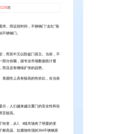
1216
次
求。而近段时间，不锈钢门“走红”装
制不锈钢门。
型，而其中又以防盗门居主。当前，不
一部分份额，据专业市场数据统计显
亿，而且还有继续扩张的趋势。
、美观性上具有较高的性价比，在当前
显示，人们越来越注重门的安全性和实
而言较高。
转变，从3、4线市场有了明显的变
耐高温、抗腐蚀性强的304不锈钢原