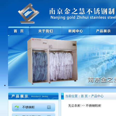
当前位置：首 页 > 产品中心
无尘衣柜
>> 不锈钢鞋柜
不锈钢柜