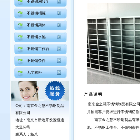
不锈钢周转车
不锈钢桶罐
不锈钢架体
不锈钢水池
不锈钢工作台
不锈钢杂件
无尘衣柜
产 品 说 明
南京金之慧不锈钢制品有限公司
公司：南京金之慧不锈钢制品
并按照客户要求进行不锈钢切割
有限公司
南京金之慧不锈钢制品有限公
地址：
南京市新港开发区恒通
大道69号
池、不锈钢工作台、不锈钢杂件
联系人：杨总