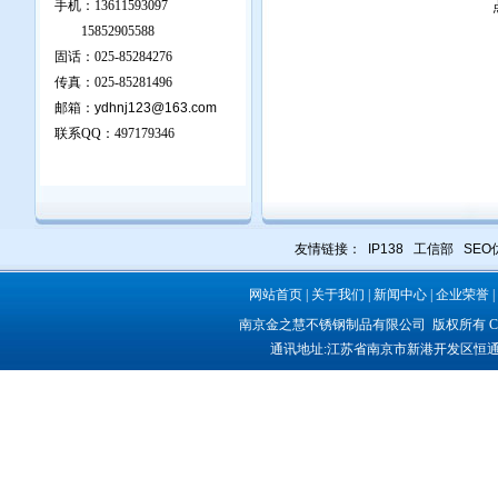
手机：13611593097
15852905588
固话：025-85284276
传真：025-85281496
邮箱：
ydhnj123@163.com
联系QQ：
497179346
友情链接：
IP138
工信部
SEO
网站首页
|
关于我们
|
新闻中心
|
企业荣誉
|
南京金之慧不锈钢制品有限公司
版权所有 COP
通讯地址:
江苏省南京市新港开发区恒通