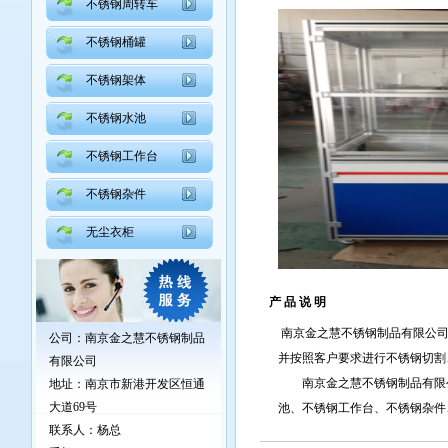
不锈钢周转车
不锈钢桶罐
不锈钢架体
不锈钢水池
不锈钢工作台
不锈钢杂件
无尘衣柜
产 品 说 明
南京金之慧不锈钢制品有限公司
公司：南京金之慧不锈钢制品
并按照客户要求进行不锈钢切割
有限公司
南京金之慧不锈钢制品有限公
地址：
南京市新港开发区恒通
大道69号
池、不锈钢工作台、不锈钢杂件
联系人：杨总