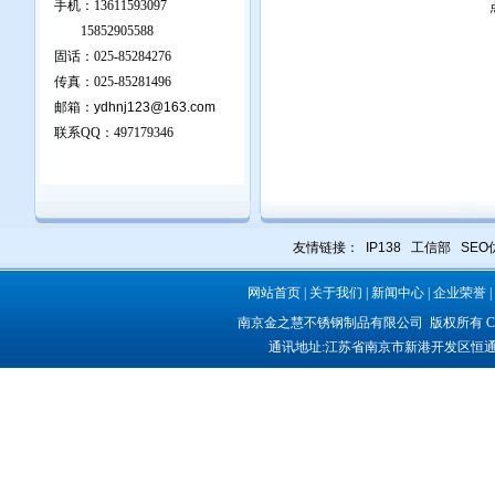
手机：13611593097
15852905588
固话：025-85284276
传真：025-85281496
邮箱：
ydhnj123@163.com
联系QQ：
497179346
友情链接：
IP138
工信部
SEO
网站首页
|
关于我们
|
新闻中心
|
企业荣誉
|
南京金之慧不锈钢制品有限公司
版权所有 COP
通讯地址:
江苏省南京市新港开发区恒通