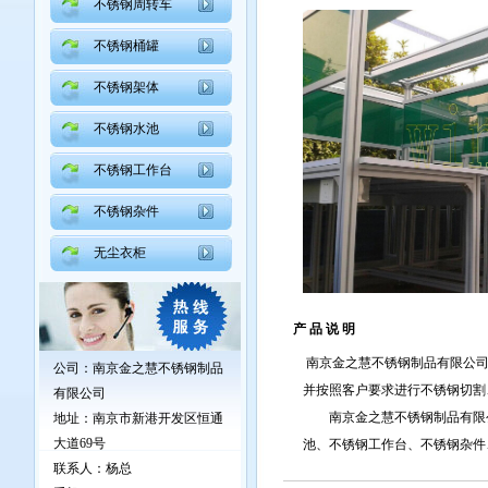
不锈钢周转车
不锈钢桶罐
不锈钢架体
不锈钢水池
不锈钢工作台
不锈钢杂件
无尘衣柜
产 品 说 明
南京金之慧不锈钢制品有限公司
公司：南京金之慧不锈钢制品
并按照客户要求进行不锈钢切割
有限公司
南京金之慧不锈钢制品有限公
地址：
南京市新港开发区恒通
大道69号
池、不锈钢工作台、不锈钢杂件
联系人：杨总