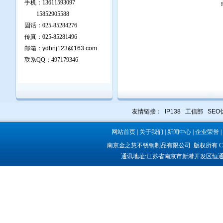
手机：13611593097
15852905588
固话：025-85284276
传真：025-85281496
邮箱：
ydhnj123@163.com
联系QQ：
497179346
友情链接：
IP138
工信部
SEO
网站首页
|
关于我们
|
新闻中心
|
企业荣誉
|
南京金之慧不锈钢制品有限公司
版权所有 COP
通讯地址:
江苏省南京市新港开发区恒通