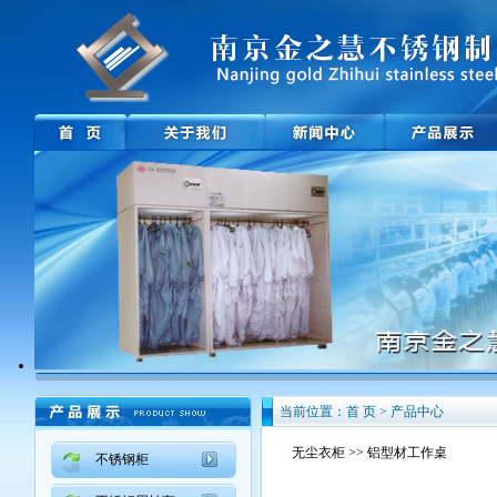
当前位置：首 页 > 产品中心
无尘衣柜
>> 铝型材工作桌
不锈钢柜