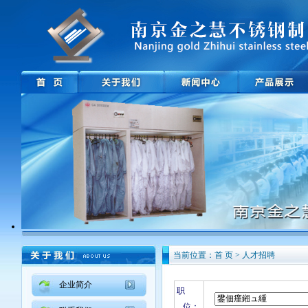
当前位置：首 页 > 人才招聘
企业简介
职
位：